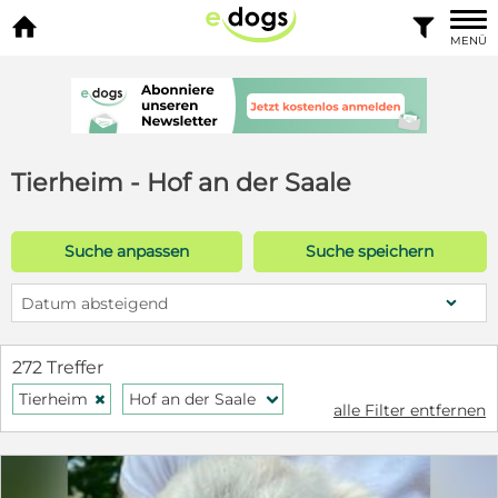


MENÜ
Tierheim - Hof an der Saale
Suche anpassen
Suche speichern
Datum absteigend
272 Treffer
Tierheim
Hof an der Saale
H
f
alle Filter entfernen