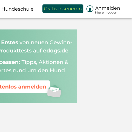

Anmelden
Gratis inserieren
Hundeschule
hier einloggen