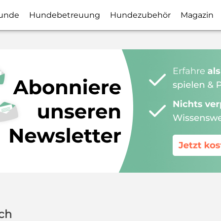
unde
Hundebetreuung
Hundezubehör
Magazin
ch