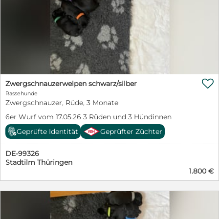

Zwergschnauzerwelpen schwarz/silber
Rassehunde
Zwergschnauzer, Rüde, 3 Monate
6er Wurf vom 17.05.26 3 Rüden und 3 Hündinnen
Geprüfte Identität
Geprüfter Züchter
DE-99326
Stadtilm Thüringen
1.800 €