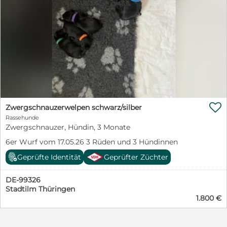

Zwergschnauzerwelpen schwarz/silber
Rassehunde
Zwergschnauzer, Hündin, 3 Monate
6er Wurf vom 17.05.26 3 Rüden und 3 Hündinnen
Geprüfte Identität
Geprüfter Züchter
DE-99326
Stadtilm Thüringen
1.800 €