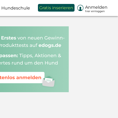

Anmelden
Gratis inserieren
Hundeschule
hier einloggen