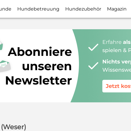
unde
Hundebetreuung
Hundezubehör
Magazin
 (Weser)