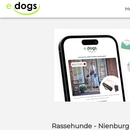
H
Rassehunde - Nienburg