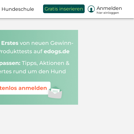

Anmelden
Gratis inserieren
Hundeschule
hier einloggen