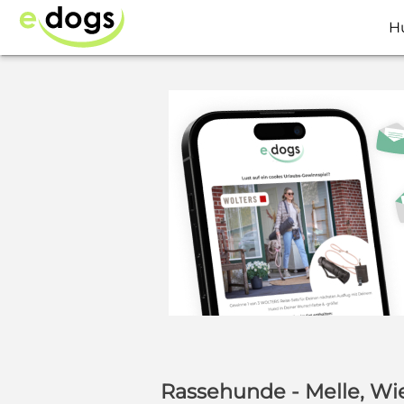
H
Rassehunde - Melle, W