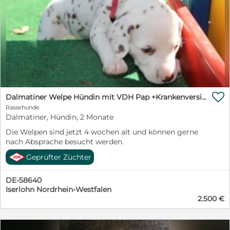

Dalmatiner Welpe Hündin mit VDH Pap +Krankenversicherung
Rassehunde
Dalmatiner, Hündin, 2 Monate
Die Welpen sind jetzt 4 wochen alt und können gerne
nach Absprache besucht werden.
Geprüfter Züchter
DE-58640
Iserlohn Nordrhein-Westfalen
2.500 €