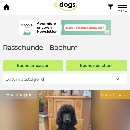


MENÜ
Rassehunde - Bochum
Suche anpassen
Suche speichern
Datum absteigend
Blickfänger
Gold-Inserat