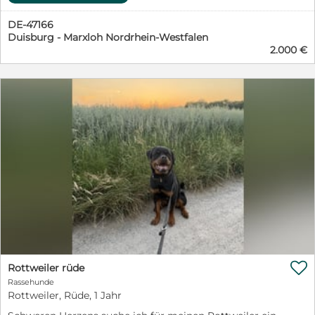
DE-47166
Duisburg - Marxloh Nordrhein-Westfalen
2.000 €

Rottweiler rüde
Rassehunde
Rottweiler, Rüde, 1 Jahr