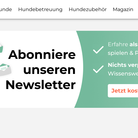
unde
Hundebetreuung
Hundezubehör
Magazin