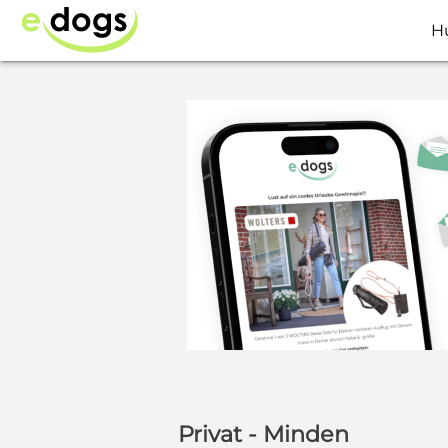
H
Privat - Minden