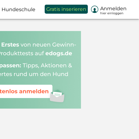

Anmelden
Gratis inserieren
Hundeschule
hier einloggen