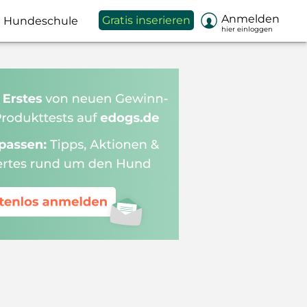

Anmelden
Gratis inserieren
Hundeschule
hier einloggen