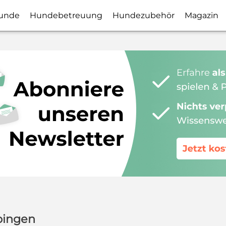
unde
Hundebetreuung
Hundezubehör
Magazin
pingen