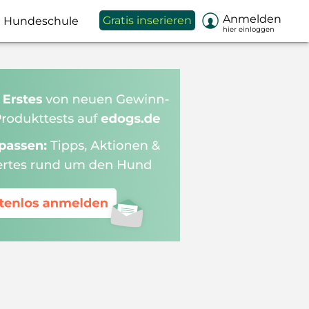

Anmelden
Gratis inserieren
Hundeschule
hier einloggen