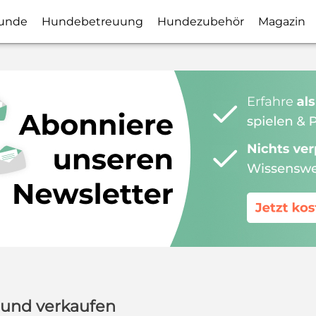
unde
Hundebetreuung
Hundezubehör
Magazin
 und verkaufen