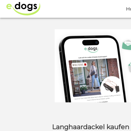
H
Langhaardackel kaufen