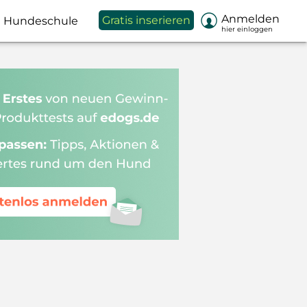

Anmelden
Gratis inserieren
Hundeschule
hier einloggen