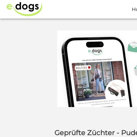
H
Geprüfte Züchter - Pud