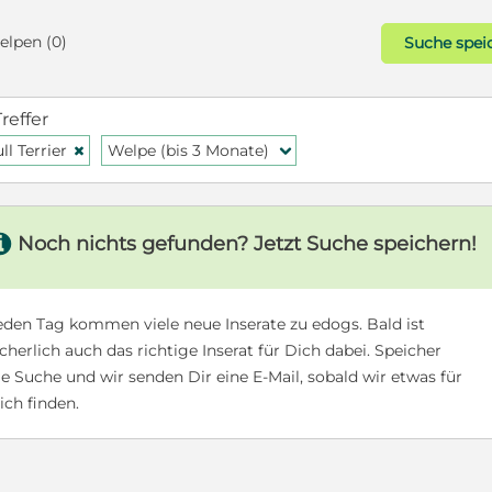
Welpen (0)
Suche spei
Treffer
ll Terrier
Welpe (bis 3 Monate)
H
f
s
Noch nichts gefunden? Jetzt Suche speichern!
eden Tag kommen viele neue Inserate zu edogs. Bald ist
icherlich auch das richtige Inserat für Dich dabei. Speicher
ie Suche und wir senden Dir eine E-Mail, sobald wir etwas für
ich finden.