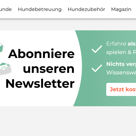
unde
Hundebetreuung
Hundezubehör
Magazin