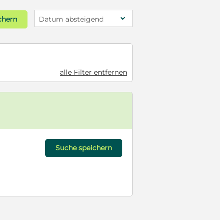
chern
Datum absteigend
alle Filter entfernen
Suche speichern