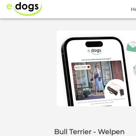
H
Bull Terrier - Welpen