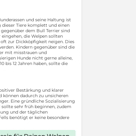
Hunderassen und seine Haltung ist
 dieser Tiere komplett und einen
e gegenüber dem Bull Terrier sind
 eingehen, die Welpen sollten
oft zur Dickköpfigkeit neigen. Dies
 werden. Kindern gegenüber sind die
ier mit misstrauen und
ierigen Hunde nicht gerne alleine,
 bis 12 Jahren haben, sollte die
positiver Bestärkung und klarer
nd können dadurch zu unsicheren
ger. Eine gründliche Sozialisierung
 sollte sehr früh beginnen, zudem
hung und der täglichen
Fells benötigt er keine besondere