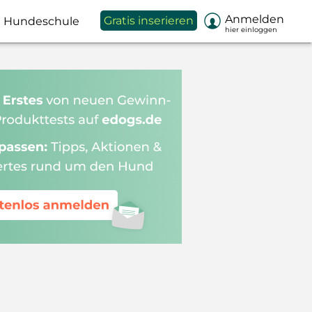

Anmelden
Gratis inserieren
Hundeschule
hier einloggen