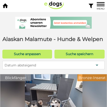


MENÜ
Alaskan Malamute - Hunde & Welpen
Suche anpassen
Suche speichern
Datum absteigend
Blickfänger
Bronze-Inserat