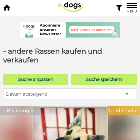


MENÜ
- andere Rassen kaufen und
verkaufen
Suche anpassen
Suche speichern
Datum absteigend
Blickfänger
Gold-Inserat