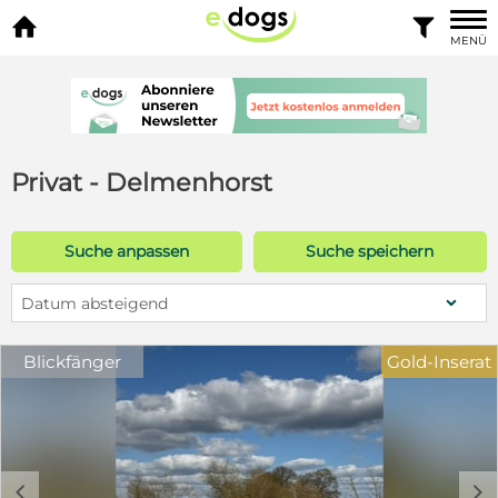


MENÜ
Privat - Delmenhorst
Suche anpassen
Suche speichern
Datum absteigend
Blickfänger
Gold-Inserat
c
d