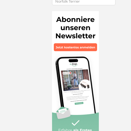
Norfolk Terrier