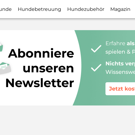
unde
Hundebetreuung
Hundezubehör
Magazin