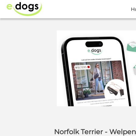
H
Norfolk Terrier - Welpen