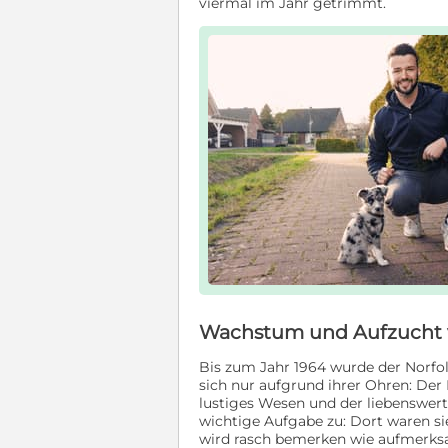
viermal im Jahr getrimmt.
Wachstum und Aufzucht v
Bis zum Jahr 1964 wurde der Norfol
sich nur aufgrund ihrer Ohren: Der
lustiges Wesen und der liebenswer
wichtige Aufgabe zu: Dort waren si
wird rasch bemerken wie aufmerks