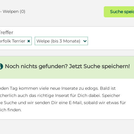
 - Welpen (0)
Suche spei
Treffer
rfolk Terrier
Welpe (bis 3 Monate)
H
f
s
Noch nichts gefunden? Jetzt Suche speichern!
eden Tag kommen viele neue Inserate zu edogs. Bald ist
icherlich auch das richtige Inserat für Dich dabei. Speicher
ie Suche und wir senden Dir eine E-Mail, sobald wir etwas für
ich finden.