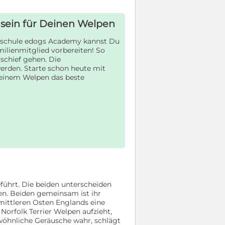
t sein für Deinen Welpen
eschule edogs Academy kannst Du
milienmitglied vorbereiten! So
schief gehen. Die
erden. Starte schon heute mit
einem Welpen das beste
führt. Die beiden unterscheiden
en. Beiden gemeinsam ist ihr
mittleren Osten Englands eine
Norfolk Terrier Welpen aufzieht,
öhnliche Geräusche wahr, schlägt