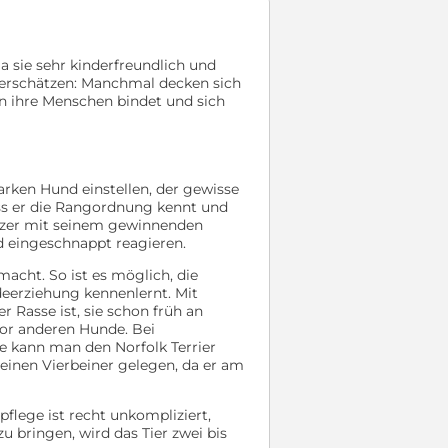
a sie sehr kinderfreundlich und
nterschätzen: Manchmal decken sich
an ihre Menschen bindet und sich
arken Hund einstellen, der gewisse
ss er die Rangordnung kennt und
itzer mit seinem gewinnenden
d eingeschnappt reagieren.
macht. So ist es möglich, die
deerziehung kennenlernt. Mit
 Rasse ist, sie schon früh an
or anderen Hunde. Bei
e kann man den Norfolk Terrier
inen Vierbeiner gelegen, da er am
flege ist recht unkompliziert,
 bringen, wird das Tier zwei bis