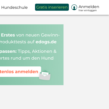

Anmelden
Gratis inserieren
Hundeschule
hier einloggen