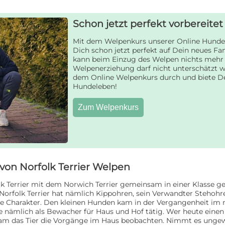
Schon jetzt perfekt vorbereite
Mit dem Welpenkurs unserer Online Hund
Dich schon jetzt perfekt auf Dein neues Fa
kann beim Einzug des Welpen nichts mehr 
Welpenerziehung darf nicht unterschätzt w
dem Online Welpenkurs durch und biete D
Hundeleben!
Zum Welpenkurs
on Norfolk Terrier Welpen
k Terrier mit dem Norwich Terrier gemeinsam in einer Klasse ge
 Norfolk Terrier hat nämlich Kippohren, sein Verwandter Stehohr
te Charakter. Den kleinen Hunden kam in der Vergangenheit im 
e nämlich als Bewacher für Haus und Hof tätig. Wer heute einen 
am das Tier die Vorgänge im Haus beobachten. Nimmt es ungew