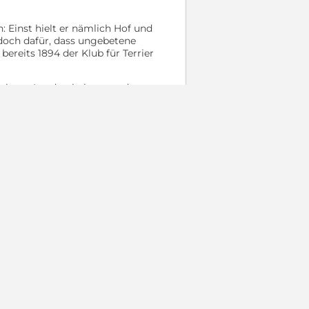
: Einst hielt er nämlich Hof und
edoch dafür, dass ungebetene
ereits 1894 der Klub für Terrier
uch am Land gehalten werden.
d, erweist er sich - wenn er einmal
rrier Welpen relativ selten sind,
i Hundemarkt
 ist edogs
e & Kontakt
AGB
mpressum
tenschutz
n auf edogs