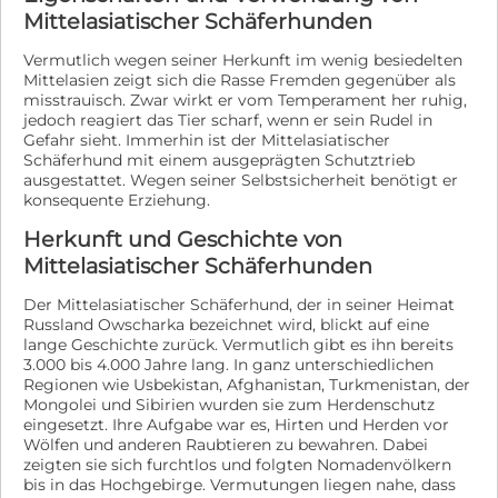
Mittelasiatischer Schäferhunden
Vermutlich wegen seiner Herkunft im wenig besiedelten
Mittelasien zeigt sich die Rasse Fremden gegenüber als
misstrauisch. Zwar wirkt er vom Temperament her ruhig,
jedoch reagiert das Tier scharf, wenn er sein Rudel in
Gefahr sieht. Immerhin ist der Mittelasiatischer
Schäferhund mit einem ausgeprägten Schutztrieb
ausgestattet. Wegen seiner Selbstsicherheit benötigt er
konsequente Erziehung.
Herkunft und Geschichte von
Mittelasiatischer Schäferhunden
Der Mittelasiatischer Schäferhund, der in seiner Heimat
Russland Owscharka bezeichnet wird, blickt auf eine
lange Geschichte zurück. Vermutlich gibt es ihn bereits
3.000 bis 4.000 Jahre lang. In ganz unterschiedlichen
Regionen wie Usbekistan, Afghanistan, Turkmenistan, der
Mongolei und Sibirien wurden sie zum Herdenschutz
eingesetzt. Ihre Aufgabe war es, Hirten und Herden vor
Wölfen und anderen Raubtieren zu bewahren. Dabei
zeigten sie sich furchtlos und folgten Nomadenvölkern
bis in das Hochgebirge. Vermutungen liegen nahe, dass