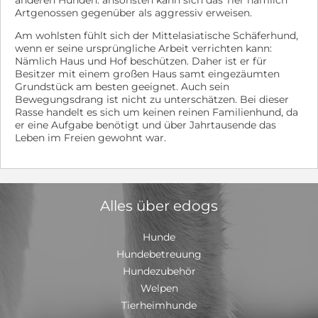
anderen Hunden: ansonsten kann sich das Tier nämlich
Artgenossen gegenüber als aggressiv erweisen.
Am wohlsten fühlt sich der Mittelasiatische Schäferhund,
wenn er seine ursprüngliche Arbeit verrichten kann:
Nämlich Haus und Hof beschützen. Daher ist er für
Besitzer mit einem großen Haus samt eingezäumten
Grundstück am besten geeignet. Auch sein
Bewegungsdrang ist nicht zu unterschätzen. Bei dieser
Rasse handelt es sich um keinen reinen Familienhund, da
er eine Aufgabe benötigt und über Jahrtausende das
Leben im Freien gewohnt war.
Alles über edogs
Hunde
Hundebetreuung
Hundezubehör
Welpen
Tierheimhunde