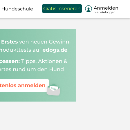

Anmelden
Gratis inserieren
Hundeschule
hier einloggen