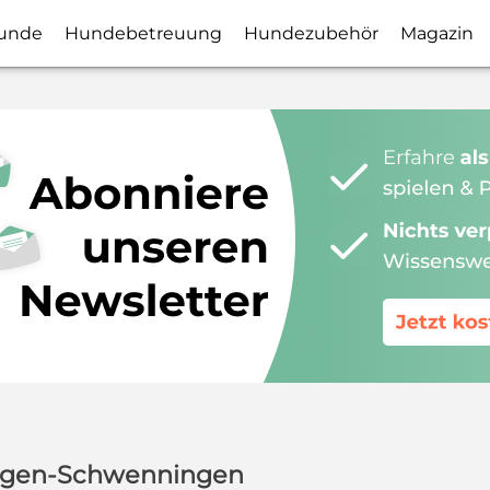
unde
Hundebetreuung
Hundezubehör
Magazin
lingen-Schwenningen