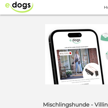
H
Mischlingshunde - Vil