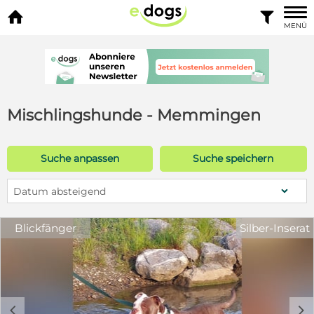


MENÜ
Mischlingshunde - Memmingen
Suche anpassen
Suche speichern
Datum absteigend
Blickfänger
Silber-Inserat
c
d