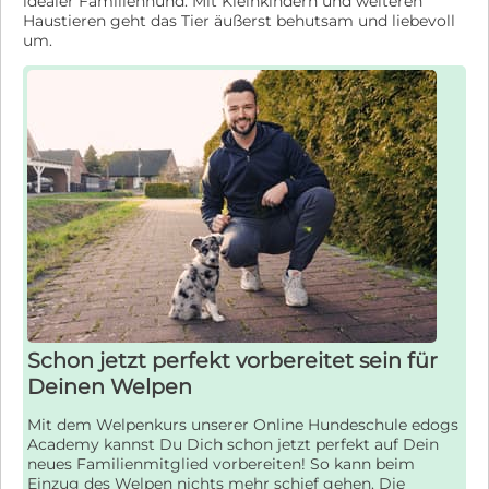
idealer Familienhund. Mit Kleinkindern und weiteren
Haustieren geht das Tier äußerst behutsam und liebevoll
um.
Schon jetzt perfekt vorbereitet sein für
Deinen Welpen
Mit dem Welpenkurs unserer Online Hundeschule edogs
Academy kannst Du Dich schon jetzt perfekt auf Dein
neues Familienmitglied vorbereiten! So kann beim
Einzug des Welpen nichts mehr schief gehen. Die