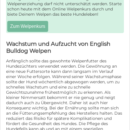
Welpenerziehung darf nicht unterschätzt werden. Starte
schon heute mit dem Online Welpenkurs durch und
biete Deinem Welpen das beste Hundeleben!
Zum Welpenkurs
Wachstum und Aufzucht von English
Bulldog Welpen
Anfänglich sollte das gewohnte Welpenfutter des
Hundezüchters verwendet werden. Die Gewöhnung an
eine neue Futtersorte kann dann langsam im Verlauf
einer Woche erfolgen. Während seiner Wachstumsphase
sollte der Hund wöchentlich abgewogen werden, um zu
schnelles Wachstum und eine zu schnelle
Gewichtszunahme frühestmöglich zu erkennen. Als
kleiner Nimmersatt bekommt er nie genug und neigt
dadurch auch zu Übergewicht. Daher ist auch hier
Konsequenz wichtig. Bei der Ernährung sollte man sich
an die Fütterungsempfehlung des Herstellers halten. Das
reduziert das Risiko für spätere Komplikationen und
fördert die Gesundheit des Hundes. Die Pflege des
Hundefells kann ab und an mit einem speziellen