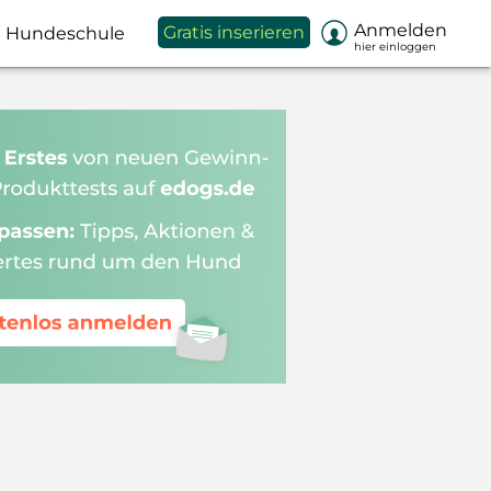

Anmelden
Gratis inserieren
Hundeschule
hier einloggen