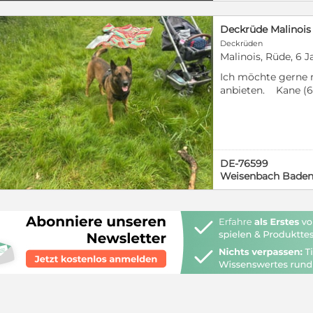
Deckrüde Malinois
Deckrüden
Malinois, Rüde, 6 J
Ich möchte gerne 
anbieten. Kane (60cm/30kg/5Jahre) ist seitdem
er 8 Wochen alt is
ein treuer Begleite
gerne sein Haus/Ho
Herrchen. Es wurd
weder HD noch sonst
DE-76599
verfolge hier kein
Weisenbach Bade
sondern möchte d
Leben bieten, wesh
von 50km nichts ve
lediglich die Anfah
gerne melden.