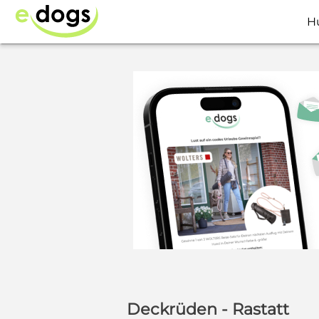
H
Deckrüden - Rastatt