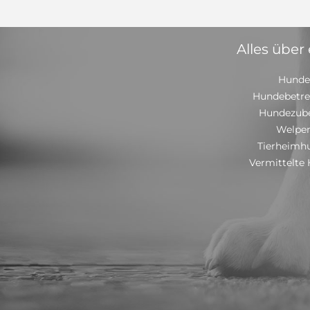
Alles über
Hunde
Hundebetr
Hundezub
Welpe
Tierheimh
Vermittelte