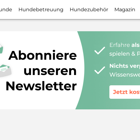
unde
Hundebetreuung
Hundezubehör
Magazin