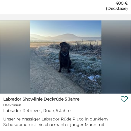
400 €
(Decktaxe)

Labrador Showlinie Deckrüde 5 Jahre
Deckrüden
Labrador Retriever, Rüde, 5 Jahre
Unser reinrassiger Labrador Rüde Pluto in dunklem
Schokobraun ist ein charmanter junger Mann mit
einem traumhaften Charakter. Er ist sehr gelehrig, gut