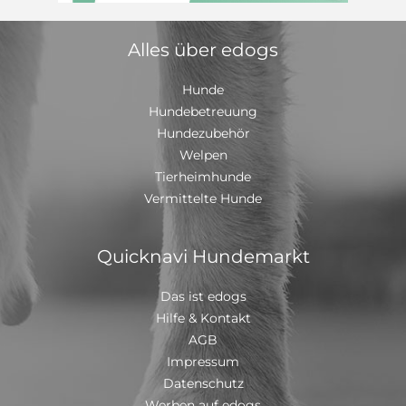
Alles über edogs
Hunde
Hundebetreuung
Hundezubehör
Welpen
Tierheimhunde
Vermittelte Hunde
Quicknavi Hundemarkt
Das ist edogs
Hilfe & Kontakt
AGB
Impressum
Datenschutz
Werben auf edogs