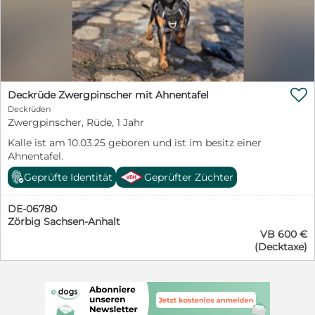

Deckrüde Zwergpinscher mit Ahnentafel
Deckrüden
Zwergpinscher, Rüde, 1 Jahr
Kalle ist am 10.03.25 geboren und ist im besitz einer
Ahnentafel.
Geprüfte Identität
Geprüfter Züchter
DE-06780
Zörbig Sachsen-Anhalt
VB 600 €
(Decktaxe)