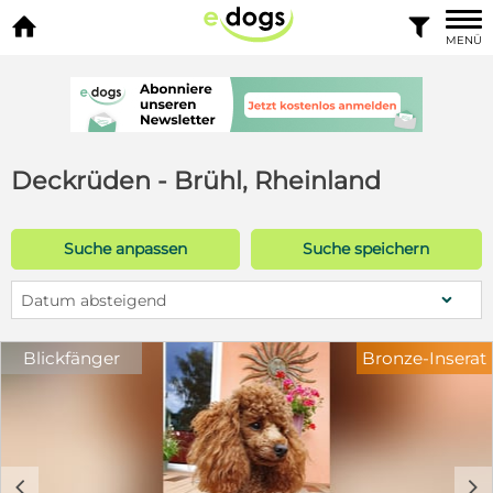


MENÜ
Deckrüden - Brühl, Rheinland
Suche anpassen
Suche speichern
Datum absteigend
Blickfänger
Bronze-Inserat
c
d