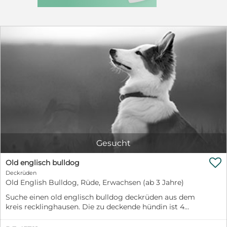
gerne melden. Er besitzt KEINE Papiere. Wir freuen uns
auf nette Anfragen!
Gesucht

Old englisch bulldog
Deckrüden
Old English Bulldog, Rüde, Erwachsen (ab 3 Jahre)
Suche einen old englisch bulldog deckrüden aus dem
kreis recklinghausen. Die zu deckende hündin ist 4
jahre alt.