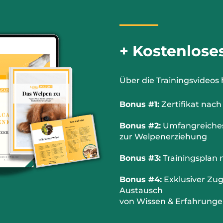
+ Kostenlose
Über die Trainingsvideos 
Bonus #1:
Zertifikat nach
Bonus #2:
Umfangreiches 
zur Welpenerziehung
Bonus #3:
Trainingsplan m
Bonus #4:
Exklusiver Zu
Austausch
von Wissen & Erfahrung