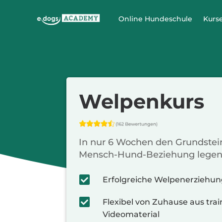
Online Hundeschule
Kurse
Welpenkurs
In nur 6 Wochen den Grundstei
Mensch-Hund-Beziehung legen

Erfolgreiche Welpenerziehun

Flexibel von Zuhause aus tra
Videomaterial