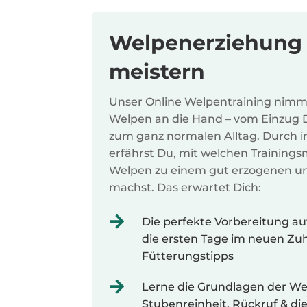
Welpenerziehung 
meistern
Unser Online Welpentraining nimm
Welpen an die Hand – vom Einzug De
zum ganz normalen Alltag. Durch i
erfährst Du, mit welchen Trainin
Welpen zu einem gut erzogenen u
machst. Das erwartet Dich:

Die perfekte Vorbereitung au
die ersten Tage im neuen Zuh
Fütterungstipps

Lerne die Grundlagen der We
Stubenreinheit, Rückruf & di