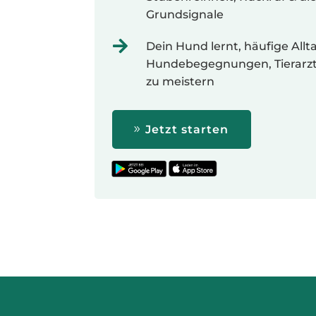
Grundsignale

Dein Hund lernt, häufige Allt
Hundebegegnungen, Tierarztb
zu meistern
Jetzt starten