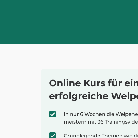
Online Kurs für ei
erfolgreiche Wel

In nur 6 Wochen die Welpene
meistern mit 36 Trainingsvid

Grundlegende Themen wie die