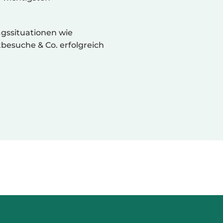
agssituationen wie
esuche & Co. erfolgreich