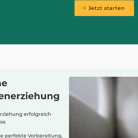
Jetzt starten
ne
penerziehung
rziehung erfolgreich
eos
 perfekte Vorbereitung,