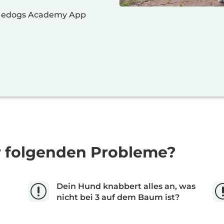
er edogs Academy App
r folgenden Probleme?
Dein Hund knabbert alles an, was
r
nicht bei 3 auf dem Baum ist?