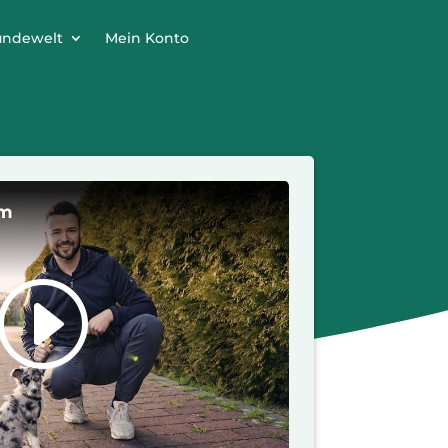
undewelt
Mein Konto