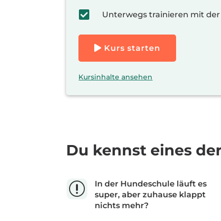

Unterwegs trainieren mit d
Kurs starten
Kursinhalte ansehen
Du kennst eines de
In der Hundeschule läuft es
r
super, aber zuhause klappt
nichts mehr?