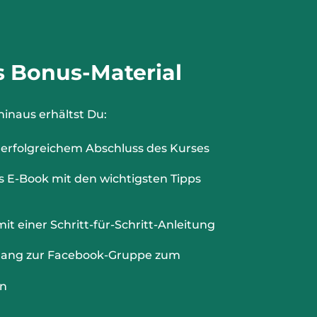
s Bonus-Material
hinaus erhältst Du:
 erfolgreichem Abschluss des Kurses
E-Book mit den wichtigsten Tipps
it einer Schritt-für-Schritt-Anleitung
gang zur Facebook-Gruppe zum
en