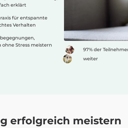
fach erklärt
raxis für entspannte
htes Verhalten
debegegnungen,
n ohne Stress meistern
97% der Teilnehme
weiter
 erfolgreich meistern