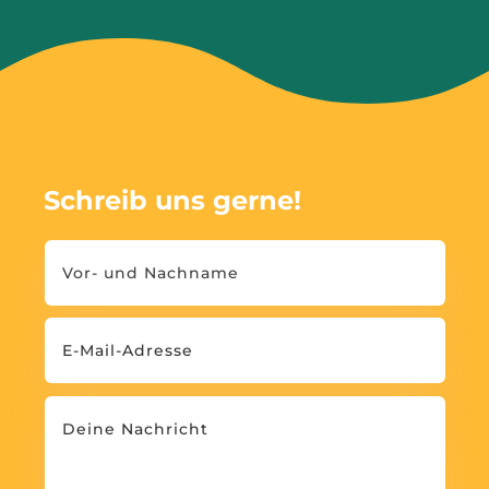
Schreib uns gerne!