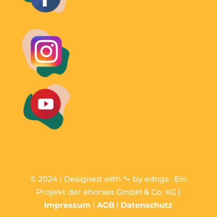
© 2024 | Designed with 🐾 by edogs · Ein
Projekt der ehorses GmbH & Co. KG |
Impressum
|
AGB
|
Datenschutz